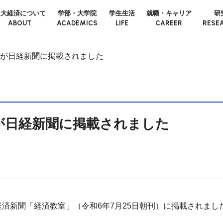
日大経済について
学部・大学院
学生生活
就職・キャリア
研
ABOUT
ACADEMICS
LIFE
CAREER
RESE
が日経新聞に掲載されました
が日経新聞に掲載されました
済新聞「経済教室」（令和6年7月25日朝刊）に掲載されまし