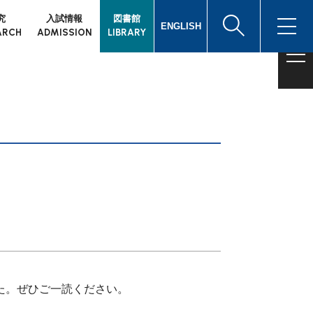
究
入試情報
図書館
ENGLISH
ARCH
ADMISSION
LIBRARY
た。ぜひご一読ください。