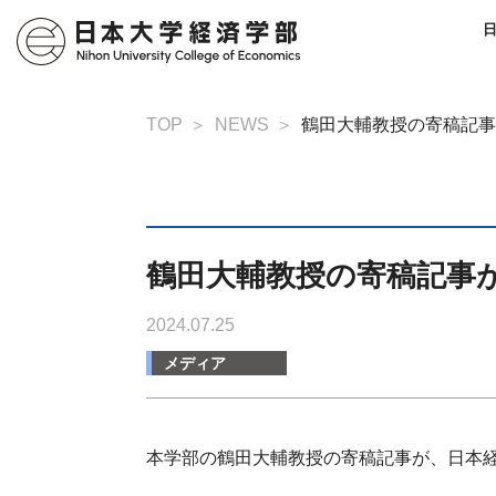
TOP
NEWS
鶴田大輔教授の寄稿記事
鶴田大輔教授の寄稿記事
2024.07.25
メディア
本学部の鶴田大輔教授の寄稿記事が、日本経