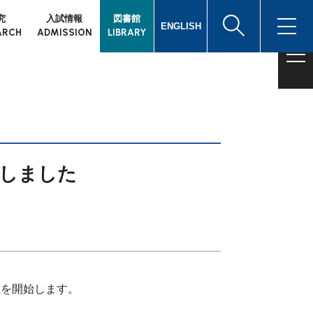
究
入試情報
図書館
ENGLISH
ARCH
ADMISSION
LIBRARY
始しました
究を開始します。