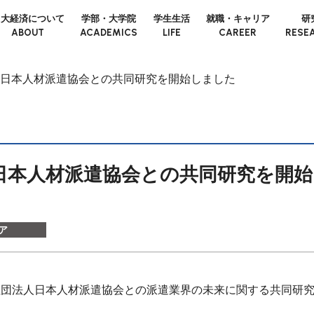
日大経済について
学部・大学院
学生生活
就職・キャリア
研
ABOUT
ACADEMICS
LIFE
CAREER
RESE
日本人材派遣協会との共同研究を開始しました
日本人材派遣協会との共同研究を開
ア
般社団法人日本人材派遣協会との派遣業界の未来に関する共同研