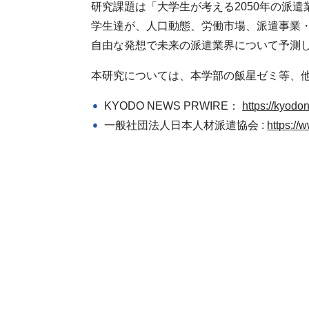
研究課題は「大学生が考える2050年の派遣
学生達が、人口動態、労働市場、派遣事業
自由な発想で未来の派遣業界について予測
本研究については、本学部の飯星ゼミ等、
KYODO NEWS PRWIRE：
https://kyod
一般社団法人日本人材派遣協会 :
https://