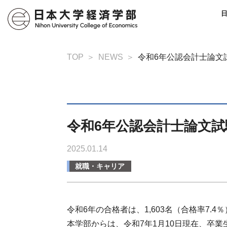
TOP
NEWS
令和6年公認会計士論文
令和6年公認会計士論文
2025.01.14
就職・キャリア
令和6年の合格者は、1,603名（合格率7.
本学部からは、令和7年1月10日現在、卒