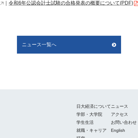
｜
令和6年公認会計士試験の合格発表の概要について(PDF)
ニュース一覧へ
日大経済について
ニュース
学部・大学院
アクセス
学生生活
お問い合わせ
就職・キャリア
English