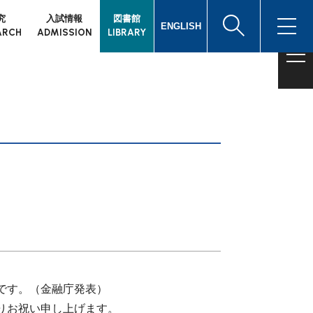
究
入試情報
図書館
ENGLISH
ARCH
ADMISSION
LIBRARY
格です。（金融庁発表）
よりお祝い申し上げます。