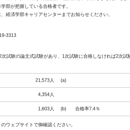
本学部が把握している合格者です。
は、経済学部キャリアセンターまでお知らせください。
-3313
2次試験の論文式試験があり、1次試験に合格しなければ2次試
21,573人
(a)
4,354人
1,603人
(b)
合格率7.4％
」のウェブサイトで御確認ください。