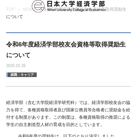
TOP
NEWS
令和6年度経済学部校友会資格等取得奨励生
について
令和6年度経済学部校友会資格等取得奨励生
について
2025.02.26
就職・キャリア
経済学部（含む大学院経済学研究科）では、経済学部校友会の協
力を得て、各種資格取得者及び国家公務員等合格者に奨励金を給
付する制度があります。この制度は、各種資格取得の推奨による
学生の自主創造型人材の育成を目的としています。
令和6年度の奨励生は、以下のとおり決定しました。