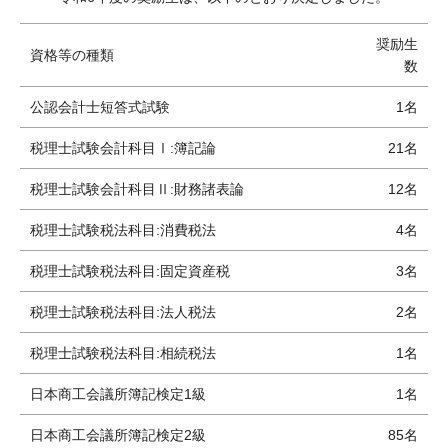
奨励生
資格等の種類
数
公認会計士短答式試験
1名
税理士試験会計科目Ⅰ:簿記論
21名
税理士試験会計科目Ⅱ:財務諸表論
12名
税理士試験税法科目:消費税法
4名
税理士試験税法科目:固定資産税
3名
税理士試験税法科目:法人税法
2名
税理士試験税法科目:相続税法
1名
日本商工会議所簿記検定1級
1名
日本商工会議所簿記検定2級
85名