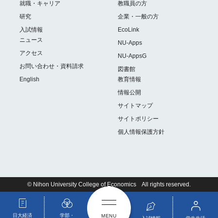
就職・キャリア
教職員の方
研究
企業・一般の方
入試情報
EcoLink
ニュース
NU-Apps
アクセス
NU-AppsG
お問い合わせ・資料請求
図書館
English
教育情報
情報公開
サイトマップ
サイトポリシー
個人情報保護方針
© Nihon University College of Economics All rights reserved.
日大経済
学部・