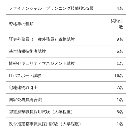
ファイナンシャル・プランニング技能検定2級
4名
奨励生
資格等の種類
数
証券外務員（一種外務員）資格試験
9名
基本情報技術者試験
5名
情報セキュリティマネジメント試験
1名
ITパスポート試験
16名
宅地建物取引士
7名
国家公務員総合職
1名
都道府県職員採用試験（大卒程度）
5名
政令指定都市職員採用試験（大卒程度）
1名