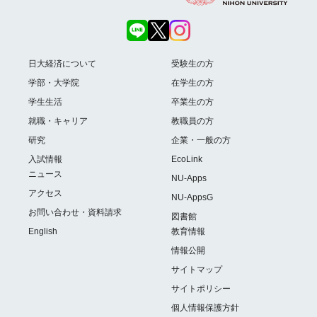
日大経済について
受験生の方
学部・大学院
在学生の方
学生生活
卒業生の方
就職・キャリア
教職員の方
研究
企業・一般の方
入試情報
EcoLink
ニュース
NU-Apps
アクセス
NU-AppsG
お問い合わせ・資料請求
図書館
English
教育情報
情報公開
サイトマップ
サイトポリシー
個人情報保護方針