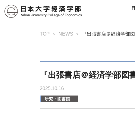
TOP
NEWS
『出張書店＠経済学部図
『出張書店＠経済学部図書
2025.10.16
研究・図書館