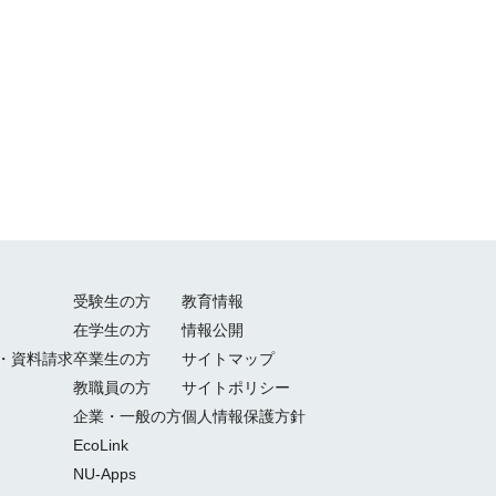
受験生の方
教育情報
在学生の方
情報公開
・資料請求
卒業生の方
サイトマップ
教職員の方
サイトポリシー
企業・一般の方
個人情報保護方針
EcoLink
NU-Apps