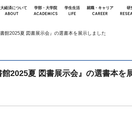
日大経済について
学部・大学院
学生生活
就職・キャリア
研
ABOUT
ACADEMICS
LIFE
CAREER
RESE
書館2025夏 図書展示会』の選書本を展示しました
館2025夏 図書展示会』の選書本を