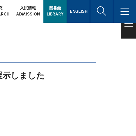
究
入試情報
図書館
ENGLISH
ARCH
ADMISSION
LIBRARY
展示しました