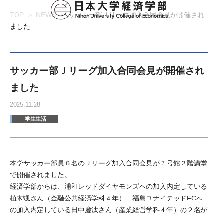
TOP
NEWS
サッカー部Ｊリーグ加入合同会見が開催され
ました
サッカー部Ｊリーグ加入合同会見が開催され
ました
2025.11.28
学生生活
本学サッカー部員６名のＪリーグ加入合同会見が７号館２階講堂
で開催されました。
経済学部からは、浦和レッドダイヤモンズへの加入内定している
植木颯さん（金融公共経済学科４年）、福島ユナイテッドFCへ
の加入内定している田中慶汰さん（産業経営学科４年）の２名が