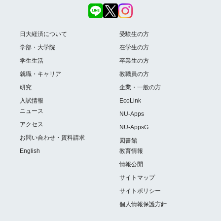
日大経済について
受験生の方
学部・大学院
在学生の方
学生生活
卒業生の方
就職・キャリア
教職員の方
研究
企業・一般の方
入試情報
EcoLink
ニュース
NU-Apps
アクセス
NU-AppsG
お問い合わせ・資料請求
図書館
English
教育情報
情報公開
サイトマップ
サイトポリシー
個人情報保護方針