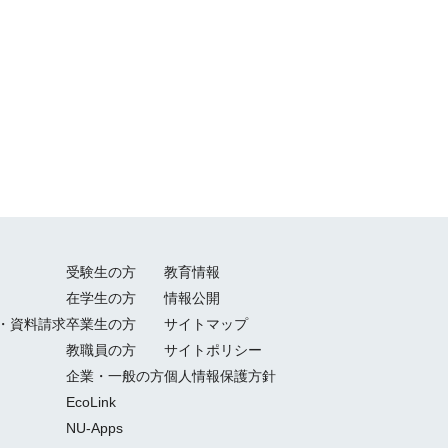
受験生の方
教育情報
在学生の方
情報公開
・資料請求
卒業生の方
サイトマップ
教職員の方
サイトポリシー
企業・一般の方
個人情報保護方針
EcoLink
NU-Apps