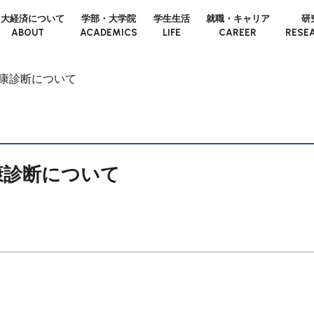
日大経済について
学部・大学院
学生生活
就職・キャリア
研
ABOUT
ACADEMICS
LIFE
CAREER
RESE
健康診断について
康診断について