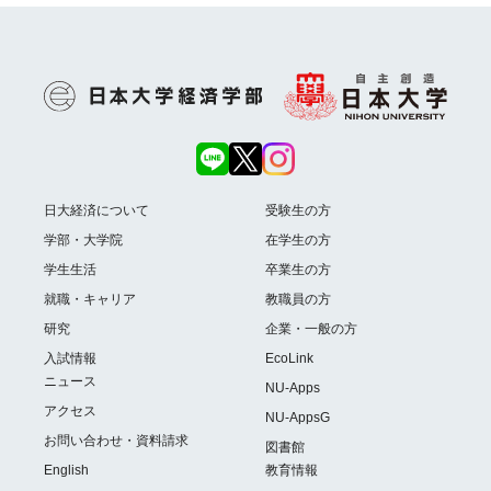
日大経済について
受験生の方
学部・大学院
在学生の方
学生生活
卒業生の方
就職・キャリア
教職員の方
研究
企業・一般の方
入試情報
EcoLink
ニュース
NU-Apps
アクセス
NU-AppsG
お問い合わせ・資料請求
図書館
English
教育情報