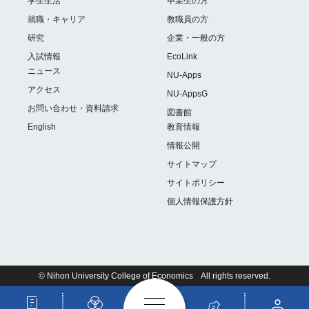
学生生活
卒業生の方
就職・キャリア
教職員の方
研究
企業・一般の方
入試情報
EcoLink
ニュース
NU-Apps
アクセス
NU-AppsG
お問い合わせ・資料請求
図書館
English
教育情報
情報公開
サイトマップ
サイトポリシー
個人情報保護方針
© Nihon University College of Economics All rights reserved.