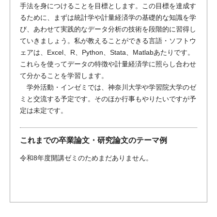
手法を身につけることを目標とします。この目標を達成す
るために、まずは統計学や計量経済学の基礎的な知識を学
び、あわせて実践的なデータ分析の技術を段階的に習得し
ていきましょう。私が教えることができる言語・ソフトウ
ェアは、Excel、R、Python、Stata、Matlabあたりです。
これらを使ってデータの特徴や計量経済学に照らし合わせ
て分かることを学習します。
学外活動・インゼミでは、神奈川大学や学習院大学のゼ
ミと交流する予定です。そのほか行事もやりたいですが予
定は未定です。
これまでの卒業論文・研究論文のテーマ例
令和8年度開講ゼミのためまだありません。