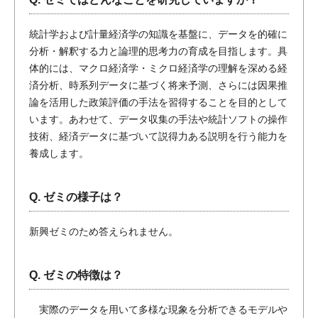
統計学および計量経済学の知識を基盤に、データを的確に
分析・解釈する力と論理的思考力の育成を目指します。具
体的には、マクロ経済学・ミクロ経済学の理解を深める経
済分析、時系列データに基づく将来予測、さらには因果推
論を活用した政策評価の手法を習得することを目的として
います。あわせて、データ収集の手法や統計ソフトの操作
技術、経済データに基づいて説得力ある説明を行う能力を
養成します。
Q. ゼミの様子は？
新興ゼミのため答えられません。
Q. ゼミの特徴は？
実際のデータを用いて多様な現象を分析できるモデルや