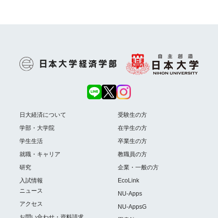
日大経済について
受験生の方
学部・大学院
在学生の方
学生生活
卒業生の方
就職・キャリア
教職員の方
研究
企業・一般の方
入試情報
EcoLink
ニュース
NU-Apps
アクセス
NU-AppsG
お問い合わせ・資料請求