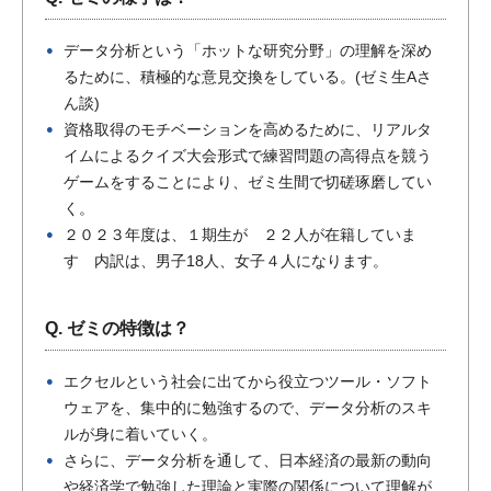
データ分析という「ホットな研究分野」の理解を深め
るために、積極的な意見交換をしている。(ゼミ生Aさ
ん談)
資格取得のモチベーションを高めるために、リアルタ
イムによるクイズ大会形式で練習問題の高得点を競う
ゲームをすることにより、ゼミ生間で切磋琢磨してい
く。
２０２３年度は、１期生が ２２人が在籍していま
す 内訳は、男子18人、女子４人になります。
Q. ゼミの特徴は？
エクセルという社会に出てから役立つツール・ソフト
ウェアを、集中的に勉強するので、データ分析のスキ
ルが身に着いていく。
さらに、データ分析を通して、日本経済の最新の動向
や経済学で勉強した理論と実際の関係について理解が