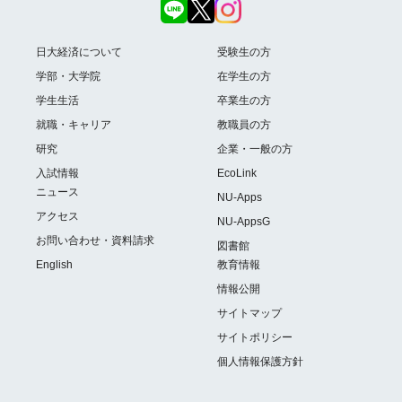
日大経済について
受験生の方
学部・大学院
在学生の方
学生生活
卒業生の方
就職・キャリア
教職員の方
研究
企業・一般の方
入試情報
EcoLink
ニュース
NU-Apps
アクセス
NU-AppsG
お問い合わせ・資料請求
図書館
English
教育情報
情報公開
サイトマップ
サイトポリシー
個人情報保護方針