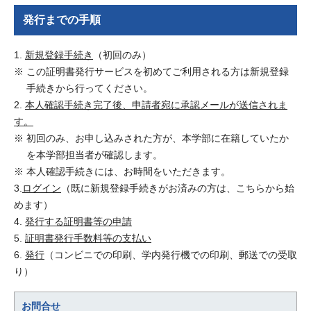
発行までの手順
1.
新規登録手続き
（初回のみ）
この証明書発行サービスを初めてご利用される方は新規登録
手続きから行ってください。
2.
本人確認手続き完了後、申請者宛に承認メールが送信されま
す。
初回のみ、お申し込みされた方が、本学部に在籍していたか
を本学部担当者が確認します。
本人確認手続きには、お時間をいただきます。
3.
ログイン
（既に新規登録手続きがお済みの方は、こちらから始
めます）
4.
発行する証明書等の申請
5.
証明書発行手数料等の支払い
6.
発行
（コンビニでの印刷、学内発行機での印刷、郵送での受取
り）
お問合せ