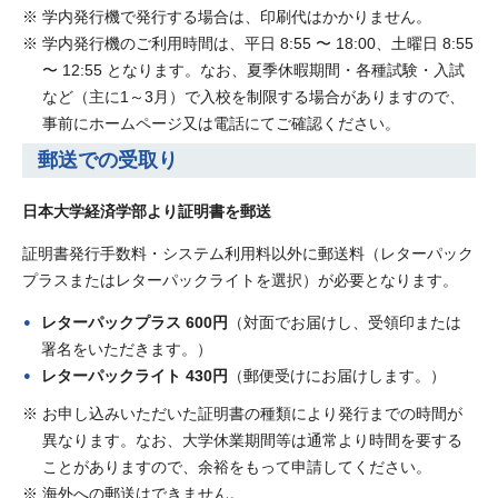
学内発行機で発行する場合は、印刷代はかかりません。
学内発行機のご利用時間は、平日 8:55 〜 18:00、土曜日 8:55
〜 12:55 となります。なお、夏季休暇期間・各種試験・入試
など（主に1～3月）で入校を制限する場合がありますので、
事前にホームページ又は電話にてご確認ください。
郵送での受取り
日本大学経済学部より証明書を郵送
証明書発行手数料・システム利用料以外に郵送料（レターパック
プラスまたはレターパックライトを選択）が必要となります。
レターパックプラス 600円
（対面でお届けし、受領印または
署名をいただきます。）
レターパックライト 430円
（郵便受けにお届けします。）
お申し込みいただいた証明書の種類により発行までの時間が
異なります。なお、大学休業期間等は通常より時間を要する
ことがありますので、余裕をもって申請してください。
海外への郵送はできません。