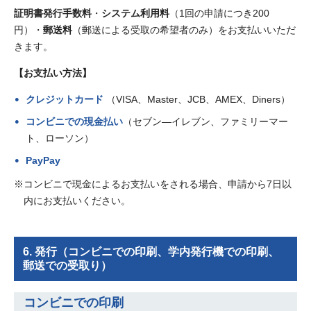
証明書発行手数料
・
システム利用料
（1回の申請につき200
円）・
郵送料
（郵送による受取の希望者のみ）をお支払いいただ
きます。
【お支払い方法】
クレジットカード
（VISA、Master、JCB、AMEX、Diners）
コンビニでの現金払い
（セブン―イレブン、ファミリーマー
ト、ローソン）
PayPay
※コンビニで現金によるお支払いをされる場合、申請から7日以
内にお支払いください。
6. 発行（コンビニでの印刷、学内発行機での印刷、
郵送での受取り）
コンビニでの印刷