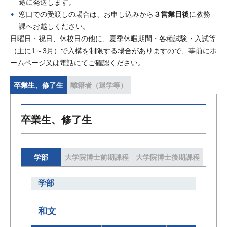
途に発送します。
窓口での受渡しの場合は、お申し込みから
３営業日後
に教務
課へお越しください。
日曜日・祝日、休校日の他に、夏季休暇期間・各種試験・入試等
（主に1～3月）で入構を制限する場合がありますので、事前にホ
ームページ又は電話にてご確認ください。
卒業生、修了生
離籍者（退学等）
卒業生、修了生
学部
大学院博士前期課程
大学院博士後期課程
学部
和文