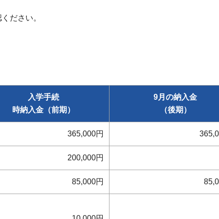
認ください。
入学手続
9月の納入金
時納入金（前期）
（後期）
365,000円
365,
200,000円
85,000円
85,
10,000円