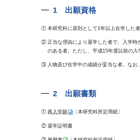
1 出願資格
本研究科に原則として1年以上在学した
正当な理由により退学した者で、入学時
のある者。ただし、平成15年度以前の
人物及び在学中の成績が妥当な者。なお
2 出願書類
再入学願
〔本研究科所定用紙〕
退学証明書
履歴書
〔本研究科所定用紙〕