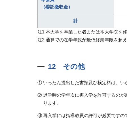
（委託徴収金）
計
注1
本大学を卒業した者または本大学院を
注2
通算での在学年数が最低修業年限を超え
12 その他
いったん提出した書類及び検定料は、い
退学時の学年次に再入学を許可するのが
ります。
再入学には指導教員の許可が必要ですの