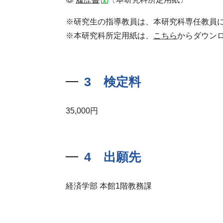
研究生の指導教員は、本研究科専任教員
本研究科所定用紙は、
こちら
からダウン
3 検定料
35,000円
4 出願先
経済学部 本館1階教務課