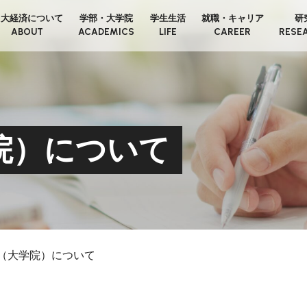
日大経済について
学部・大学院
学生生活
就職・キャリア
研
ABOUT
ACADEMICS
LIFE
CAREER
RESE
院）について
（大学院）について