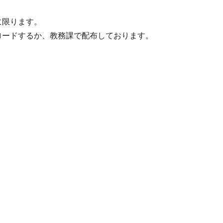
に限ります。
ロードするか、教務課で配布しております。