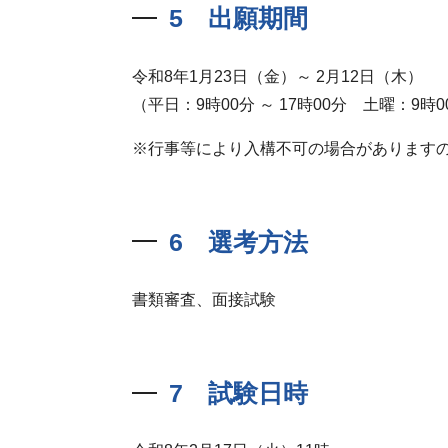
5 出願期間
令和8年1月23日（金）～ 2月12日（木）
（平日：9時00分 ～ 17時00分 土曜：9時00
行事等により入構不可の場合があります
6 選考方法
書類審査、面接試験
7 試験日時