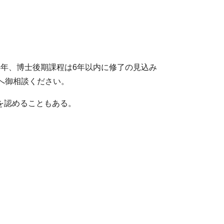
年、博士後期課程は6年以内に修了の見込み
へ御相談ください。
を認めることもある。