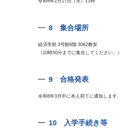
令和8年2月17日（火）11時
8 集合場所
経済学部 3号館6階 3062教室
（10時50分までに集合してください。）
9 合格発表
令和8年3月中に本人宛てに通知します。
10 入学手続き等