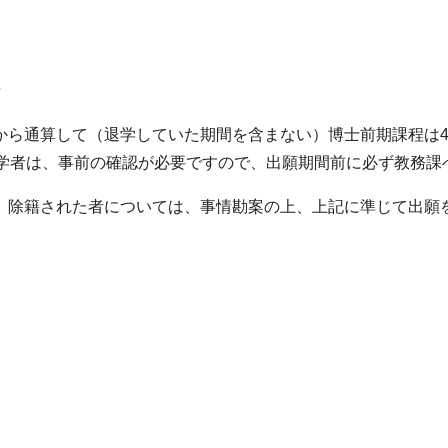
者
から通算して（退学していた期間を含まない）博士前期課程は4
入学者は、事前の確認が必要ですので、出願期間前に必ず教務課
、除籍された者については、事情勘案の上、上記に準じて出願