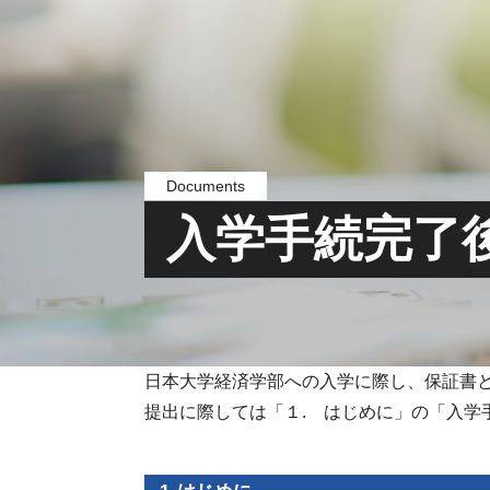
Documents
入学手続完了
日本大学経済学部への入学に際し、保証書
提出に際しては「１. はじめに」の「入学