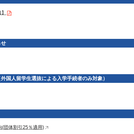
1】
らせ
（外国人留学生選抜による入学手続者のみ対象）
団体割引25％適用)