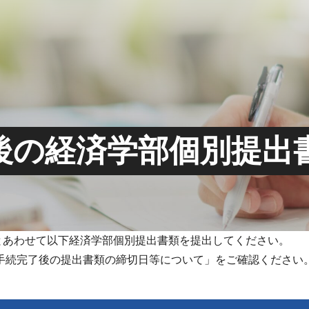
後の経済学部個別提出
とあわせて以下経済学部個別提出書類を提出してください。
手続完了後の提出書類の締切日等について」をご確認ください