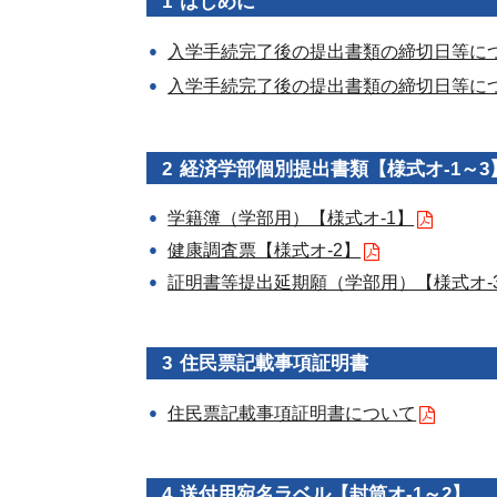
はじめに
入学手続完了後の提出書類の締切日等に
入学手続完了後の提出書類の締切日等に
経済学部個別提出書類【様式オ-1～3
学籍簿（学部用）【様式オ-1】
健康調査票【様式オ-2】
証明書等提出延期願（学部用）【様式オ-
住民票記載事項証明書
住民票記載事項証明書について
送付用宛名ラベル【封筒オ-1～2】