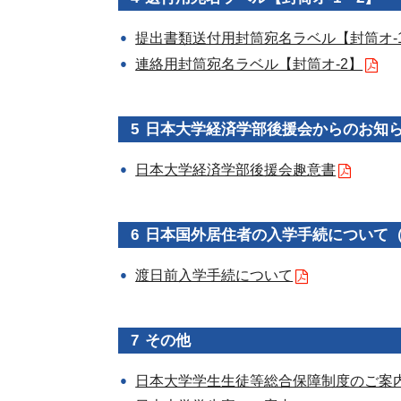
提出書類送付用封筒宛名ラベル【封筒オ-
連絡用封筒宛名ラベル【封筒オ-2】
日本大学経済学部後援会からのお知
日本大学経済学部後援会趣意書
日本国外居住者の入学手続について
渡日前入学手続について
その他
日本大学学生生徒等総合保障制度のご案内(