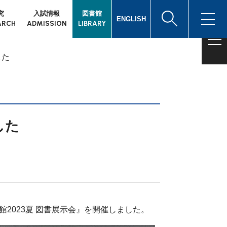
究
入試情報
図書館
ENGLISH
ARCH
ADMISSION
LIBRARY
した
した
館2023夏 図書展示会』を開催しました。