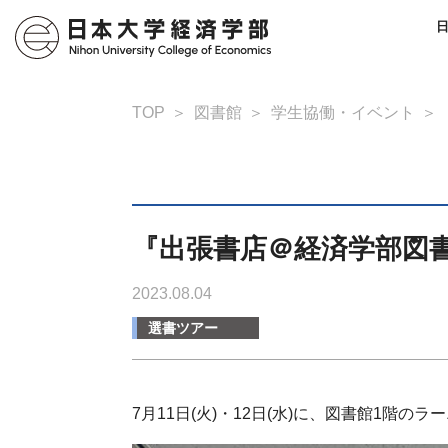
TOP
図書館
学生協働・イベント
『出張書店＠経済学部図書
2023.08.04
選書ツアー
7月11日(火)・12日(水)に、図書館1階