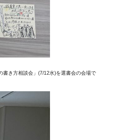
書き方相談会」(7/12水)を選書会の会場で