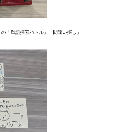
トの「単語探索バトル」「間違い探し」