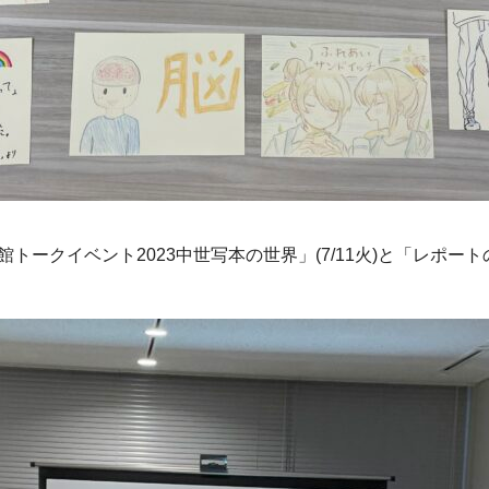
ークイベント2023中世写本の世界」(7/11火)と「レポートの