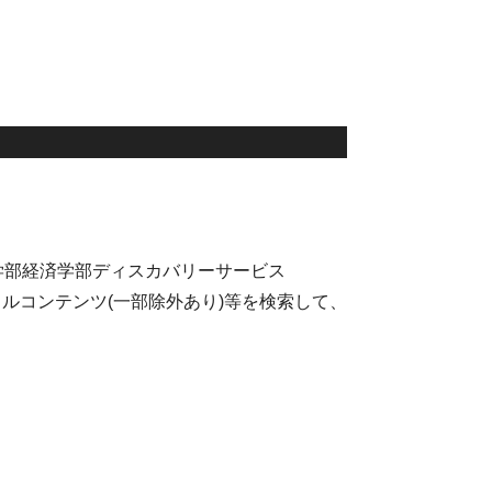
学部経済学部ディスカバリーサービス
タルコンテンツ(一部除外あり)等を検索して、