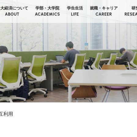
日大経済について
学部・大学院
学生生活
就職・キャリア
研
ABOUT
ACADEMICS
LIFE
CAREER
RESE
互利用