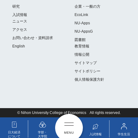
研究
企業・一般の方
入試情報
EcoLink
ニュース
NU-Apps
アクセス
NU-AppsG
お問い合わせ・資料請求
図書館
English
教育情報
情報公開
サイトマップ
サイトポリシー
個人情報保護方針
© Nihon University College of Economics All rights reserved.
日大経済
学部・
入試情報
学生生活
について
大学院