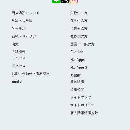
日大経済について
受験生の方
学部・大学院
在学生の方
学生生活
卒業生の方
就職・キャリア
教職員の方
研究
企業・一般の方
入試情報
EcoLink
ニュース
NU-Apps
アクセス
NU-AppsG
お問い合わせ・資料請求
図書館
English
教育情報
情報公開
サイトマップ
サイトポリシー
個人情報保護方針