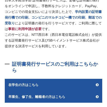
日本大学経済学部 証明書発行サービスは、必要な証明書の発行
をオンラインで申請し、手数料をクレジットカード、PayPay、
コンビニでの現金支払いにより決済した上で、
学内設置の証明書
発行機での印刷
、コンビニのマルチコピー機での印刷
、
郵送での
受取り
により証明書の発行を行うサービスです。ご利用に際して
は
事前に利用申請が必要
です。
このサービスは、NTT西日本（西日本電信電話株式会社）が提供
する証明書発行サービス及びSBペイメントサービス株式会社が
提供する決済サービスを利用しています。
証明書発行サービスのご利用はこちらか
ら
在学生の方はこちら
卒業生、修了生、離籍者の方はこちら