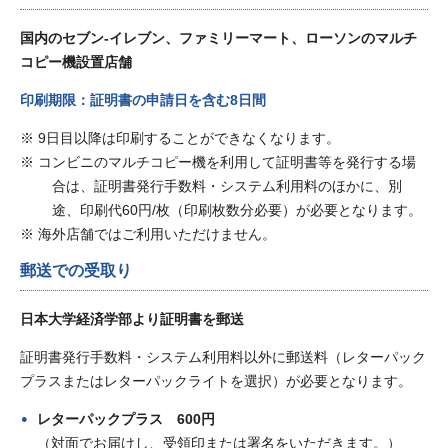
国内のセブン-イレブン、ファミリーマート、ローソンのマルチ
コピー機設置店舗
印刷期限：証明書の申請日を含む8日間
9日目以降は印刷することができなくなります。
コンビニのマルチコピー機を利用して証明書等を発行する場
合は、証明書発行手数料・システム利用料のほかに、別
途、印刷代60円/枚（印刷枚数分必要）が必要となります。
海外店舗ではご利用いただけません。
郵送での受取り
日本大学経済学部より証明書を郵送
証明書発行手数料・システム利用料以外に郵送料（レターパック
プラスまたはレターパックライトを選択）が必要となります。
レターパックプラス 600円
（対面でお届けし、受領印または署名をいただきます。）