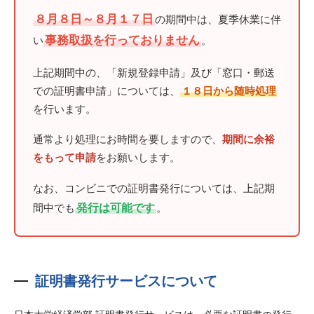
８月８日～８月１７日
の期間中は、夏季休業に伴
事務取扱を行っておりません
い
。
上記期間中の、「新規登録申請」及び「窓口・郵送
での証明書申請」については、
１８日から随時処理
を行います。
通常より処理にお時間を要しますので、
期間に余裕
をもって申請
をお願いします。
なお、コンビニでの証明書発行については、上記期
発行は可能です
間中でも
。
証明書発行サービスについて