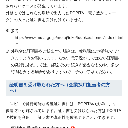
されないケースが発生しています。
外務省ではこれらの場所で出力したPOPITA（電子透かしマー
ク）の入った証明書を受け付けていません。
参考：
https://www.mofa.go.jp/mofaj/toko/todoke/shomei/index.html
外務省に証明書をご提出する場合は、教務課にご相談いただ
きますようお願いします。なお、電子透かしではない証明書
の発行にあたっては、郵送での手続きが必要なものや、多少
時間を要する場合がありますので、予めご了承ください。
証明書を受け取られた方へ（企業採用担当者の方
へ）
コンビニで発行可能な各種証明書には、POPITAの技術により、
偽造防止が施されています。証明書を受け取られた方は POPITA
の技術を利用し、証明書の真正性を確認することができます。