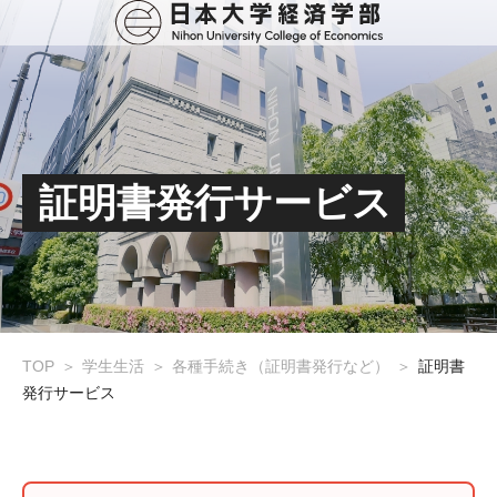
証明書発行サービス
TOP
学生生活
各種手続き（証明書発行など）
証明書
発行サービス