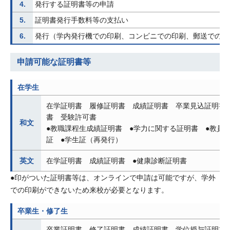
4.
発行する証明書等の申請
5.
証明書発行手数料等の支払い
6.
発行（学内発行機での印刷、コンビニでの印刷、郵送での受
申請可能な証明書等
在学生
在学証明書 履修証明書 成績証明書 卒業見込証明書
書 受験許可書
和文
●教職課程生成績証明書 ●学力に関する証明書 ●教員
証 ●学生証（再発行）
英文
在学証明書 成績証明書 ●健康診断証明書
●印がついた証明書等は、オンラインで申請は可能ですが、学外
での印刷ができないため来校が必要となります。
卒業生・修了生
卒業証明書 修了証明書 成績証明書 学位授与証明書