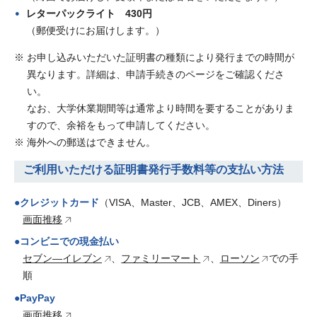
レターパックライト 430円
（郵便受けにお届けします。）
お申し込みいただいた証明書の種類により発行までの時間が
異なります。詳細は、申請手続きのページをご確認くださ
い。
なお、大学休業期間等は通常より時間を要することがありま
すので、余裕をもって申請してください。
海外への郵送はできません。
ご利用いただける証明書発行手数料等の支払い方法
●クレジットカード
（VISA、Master、JCB、AMEX、Diners）
画面推移
●コンビニでの現金払い
セブン―イレブン
、
ファミリーマート
、
ローソン
での手
順
●PayPay
画面推移