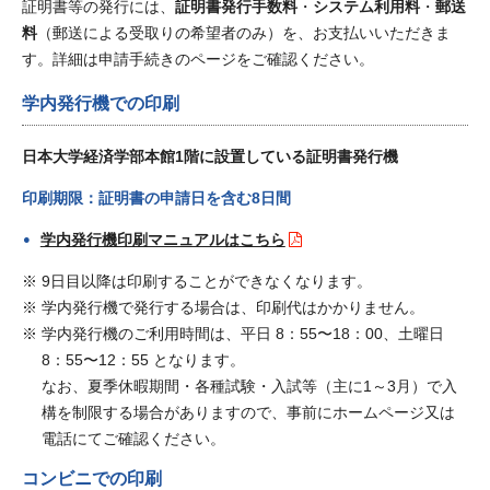
証明書等の発行には、
証明書発行手数料
・
システム利用料
・
郵送
料
（郵送による受取りの希望者のみ）を、お支払いいただきま
す。詳細は申請手続きのページをご確認ください。
学内発行機
での印刷
日本大学経済学部本館1階に設置している証明書発行機
印刷期限：証明書の申請日を含む8日間
学内発行機印刷マニュアルはこちら
9日目以降は印刷することができなくなります。
学内発行機で発行する場合は、印刷代はかかりません。
学内発行機のご利用時間は、平日 8：55〜18：00、土曜日
8：55〜12：55 となります。
なお、夏季休暇期間・各種試験・入試等（主に1～3月）で入
構を制限する場合がありますので、事前にホームページ又は
電話にてご確認ください。
コンビニ
での印刷