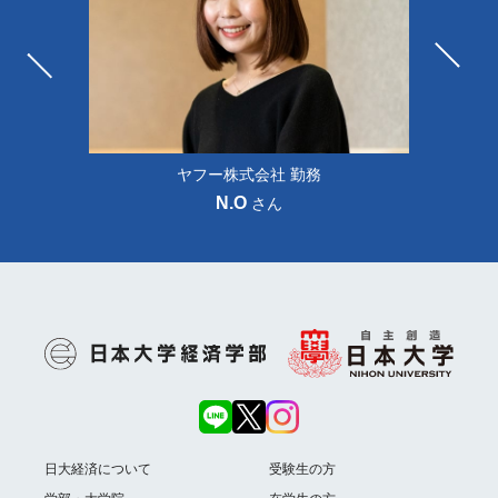
ヤフー株式会社 勤務
N.O
さん
日大経済について
受験生の方