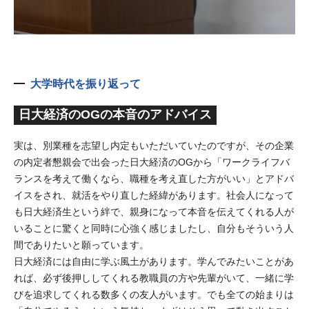
大学時代を振り返って
日大経済のOGの本音のアドバイス
実は、別業種を志望し内定もいただいていたのですが、その企業
の内定者懇親会で出会った日大経済のOGから「ワークライフバ
ランスを考えて働くなら、職種を考え直した方がいい」とアドバ
イスをされ、就活をやり直した経緯があります。社会人になって
も日大経済生という絆で、親身になって本音を伝えてくれる人が
いることに驚くと同時に心強く感じましたし、自分もそういう人
間でありたいと願っています。
日大経済には自由に学ぶ風土があります。学んでみたいことがあ
れば、必ず後押ししてくれる教職員の方や先輩がいて、一緒に学
びを追求してくれる数多くの友人がいます。でも全ての始まりは