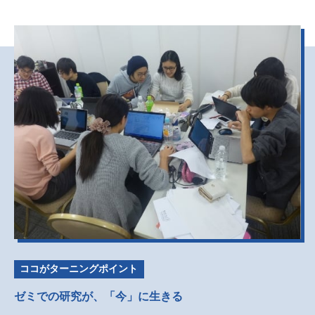
ココがターニングポイント
ゼミでの研究が、「今」に生きる