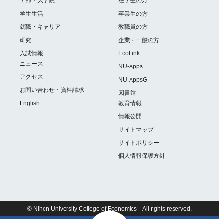
学部・大学院
在学生の方
学生生活
卒業生の方
就職・キャリア
教職員の方
研究
企業・一般の方
入試情報
EcoLink
ニュース
NU-Apps
アクセス
NU-AppsG
お問い合わせ・資料請求
図書館
English
教育情報
情報公開
サイトマップ
サイトポリシー
個人情報保護方針
© Nihon University College of Economics All rights reserved.