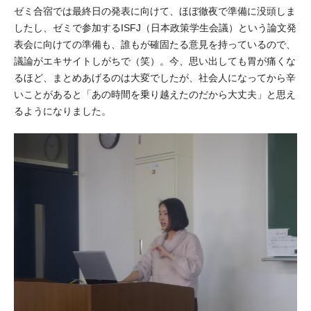
ゼミ合宿では最終日の発表に向けて、ほぼ徹夜で準備に没頭しま
したし、ゼミで参加するISFJ（日本政策学生会議）という論文発
表会に向けての準備も、誰もが確固たる意見を持っているので、
議論がエキサイトしがちで（笑）。今、思い出しても胃が痛くな
るほど、まとめあげるのは大変でしたが、社会人になってから辛
いことがあると「あの時間を乗り越えたのだから大丈夫」と思え
るようになりました。